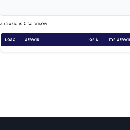
Znaleziono
0
serwisów
LOGO
SERWIS
OPIS
TYP SERWI