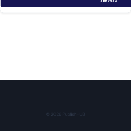
SERWISU
© 2026 PublishHUB