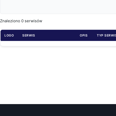
Znaleziono
0
serwisów
LOGO
SERWIS
OPIS
TYP SERWI