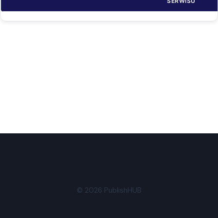
SERWISU
© 2026 PublishHUB