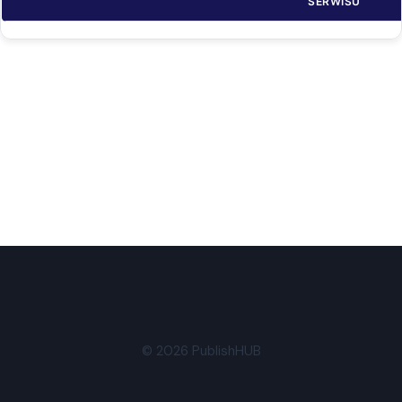
SERWISU
© 2026 PublishHUB