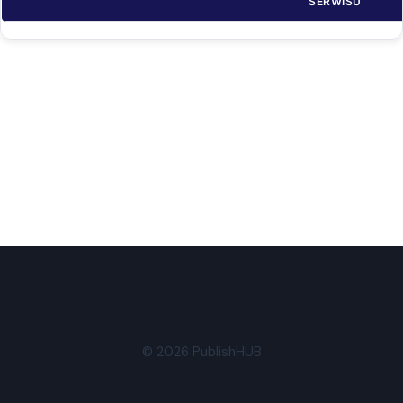
SERWISU
© 2026 PublishHUB