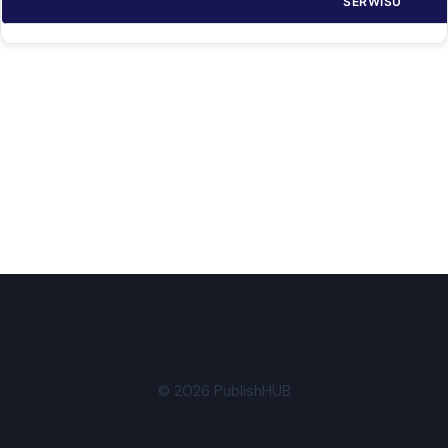
SERWISU
© 2026 PublishHUB