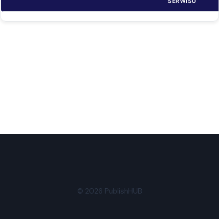
SERWISU
© 2026 PublishHUB